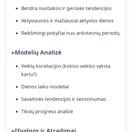
Bendra nuotaikos ir gerovės tendencijos
Aktyviausios ir mažiausiai aktyvios dienos
Reikšmingi pokyčiai nuo ankstesnių periodų
Modelių Analizė
Veiklų koreliacijos (kokios veiklos vyksta
kartu?)
Dienos laiko modeliai
Savaitinės tendencijos ir sezoninumas
Tikslų progreso analizė
Įžvalgos ir Atradimai