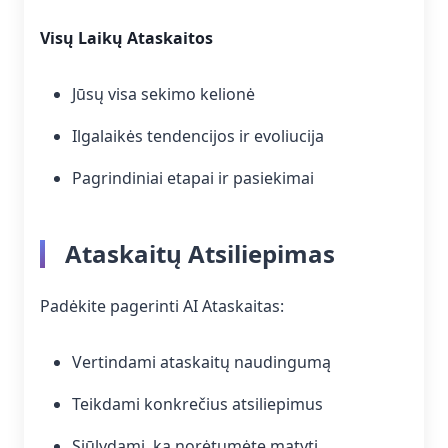
Visų Laikų Ataskaitos
Jūsų visa sekimo kelionė
Ilgalaikės tendencijos ir evoliucija
Pagrindiniai etapai ir pasiekimai
Ataskaitų Atsiliepimas
Padėkite pagerinti AI Ataskaitas:
Vertindami ataskaitų naudingumą
Teikdami konkrečius atsiliepimus
Siūlydami, ką norėtumėte matyti