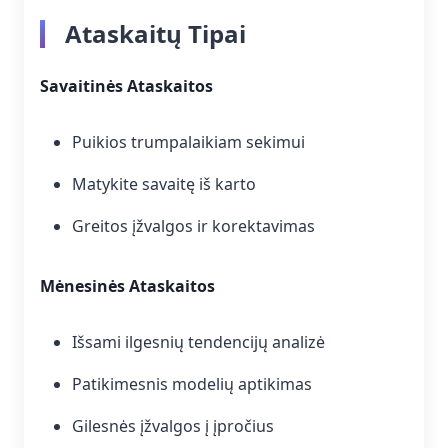
Ataskaitų Tipai
Savaitinės Ataskaitos
Puikios trumpalaikiam sekimui
Matykite savaitę iš karto
Greitos įžvalgos ir korektavimas
Mėnesinės Ataskaitos
Išsami ilgesnių tendencijų analizė
Patikimesnis modelių aptikimas
Gilesnės įžvalgos į įpročius