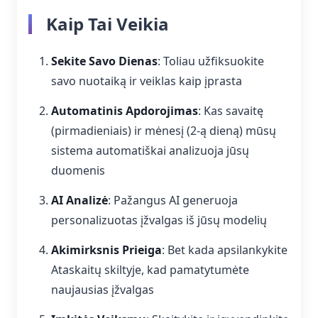
Kaip Tai Veikia
Sekite Savo Dienas
: Toliau užfiksuokite
savo nuotaiką ir veiklas kaip įprasta
Automatinis Apdorojimas
: Kas savaitę
(pirmadieniais) ir mėnesį (2-ą dieną) mūsų
sistema automatiškai analizuoja jūsų
duomenis
AI Analizė
: Pažangus AI generuoja
personalizuotas įžvalgas iš jūsų modelių
Akimirksnis Prieiga
: Bet kada apsilankykite
Ataskaitų skiltyje, kad pamatytumėte
naujausias įžvalgas