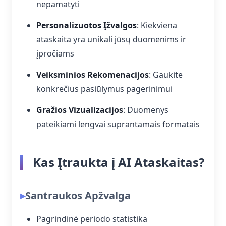
nepamatyti
Personalizuotos Įžvalgos
: Kiekviena
ataskaita yra unikali jūsų duomenims ir
įpročiams
Veiksminios Rekomenacijos
: Gaukite
konkrečius pasiūlymus pagerinimui
Gražios Vizualizacijos
: Duomenys
pateikiami lengvai suprantamais formatais
Kas Įtraukta į AI Ataskaitas?
Santraukos Apžvalga
Pagrindinė periodo statistika