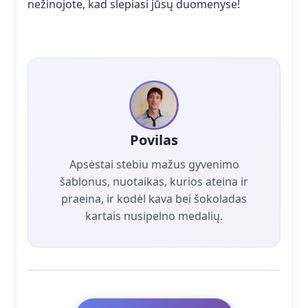
nežinojote, kad slepiasi jūsų duomenyse!
Povilas
Apsėstai stebiu mažus gyvenimo
šablonus, nuotaikas, kurios ateina ir
praeina, ir kodėl kava bei šokoladas
kartais nusipelno medalių.