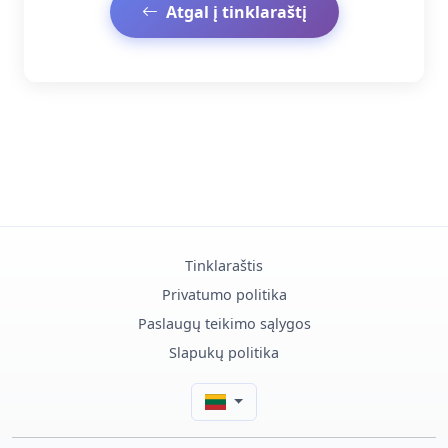
Atgal į tinklaraštį
Tinklaraštis
Privatumo politika
Paslaugų teikimo sąlygos
Slapukų politika