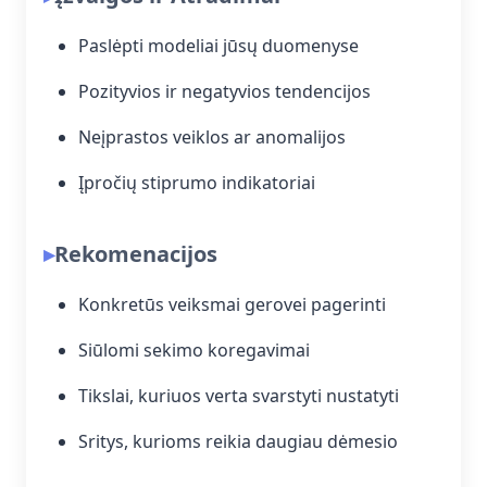
Paslėpti modeliai jūsų duomenyse
Pozityvios ir negatyvios tendencijos
Neįprastos veiklos ar anomalijos
Įpročių stiprumo indikatoriai
Rekomenacijos
Konkretūs veiksmai gerovei pagerinti
Siūlomi sekimo koregavimai
Tikslai, kuriuos verta svarstyti nustatyti
Sritys, kurioms reikia daugiau dėmesio