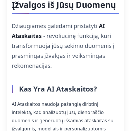
Įžvalgos iš Jūsų Duomenų
Džiaugiamės galėdami pristatyti
AI
Ataskaitas
- revoliucinę funkciją, kuri
transformuoja jūsų sekimo duomenis į
prasmingas įžvalgas ir veiksmingas
rekomenacijas.
Kas Yra AI Ataskaitos?
AI Ataskaitos naudoja pažangią dirbtinį
intelektą, kad analizuotų jūsų dienoraščio
duomenis ir generuotų išsamias ataskaitas su
įžvalgomis, modeliais ir personalizuotomis