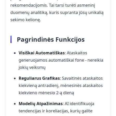
rekomendacijomis. Tai tarsi turėti asmeninį
duomenų analitiką, kuris supranta jūsų unikalią
sekimo kelionę.
Pagrindinės Funkcijos
Visiškai Automatiškas
: Ataskaitos
generuojamos automatiškai fone - nereikia
jokių veiksmų
Reguliarus Grafikas
: Savaitinės ataskaitos
kiekvieną antradienį, mėnesinės ataskaitos
kiekvieno mėnesio 2-ą dieną
Modelių Atpažinimas
: AI identifikuoja
tendencijas ir koreliacijas, kurių galite