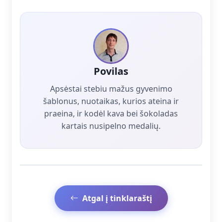
Povilas
Apsėstai stebiu mažus gyvenimo
šablonus, nuotaikas, kurios ateina ir
praeina, ir kodėl kava bei šokoladas
kartais nusipelno medalių.
Atgal į tinklaraštį