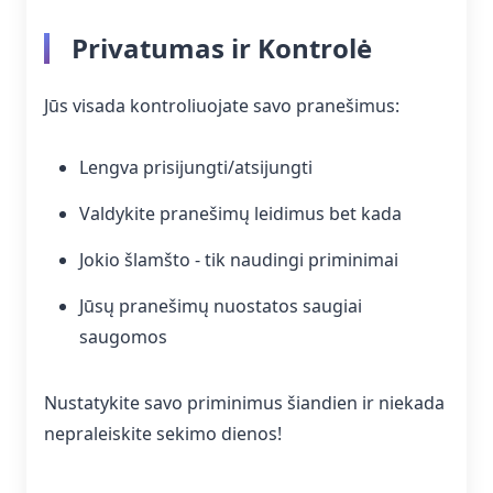
Privatumas ir Kontrolė
Jūs visada kontroliuojate savo pranešimus:
Lengva prisijungti/atsijungti
Valdykite pranešimų leidimus bet kada
Jokio šlamšto - tik naudingi priminimai
Jūsų pranešimų nuostatos saugiai
saugomos
Nustatykite savo priminimus šiandien ir niekada
nepraleiskite sekimo dienos!