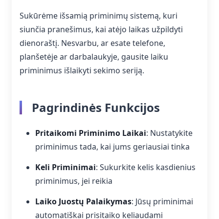
Sukūrėme išsamią priminimų sistemą, kuri
siunčia pranešimus, kai atėjo laikas užpildyti
dienoraštį. Nesvarbu, ar esate telefone,
planšetėje ar darbalaukyje, gausite laiku
priminimus išlaikyti sekimo seriją.
Pagrindinės Funkcijos
Pritaikomi Priminimo Laikai
: Nustatykite
priminimus tada, kai jums geriausiai tinka
Keli Priminimai
: Sukurkite kelis kasdienius
priminimus, jei reikia
Laiko Juostų Palaikymas
: Jūsų priminimai
automatiškai prisitaiko keliaudami