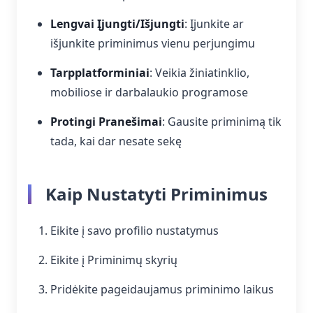
Lengvai Įjungti/Išjungti
: Įjunkite ar
išjunkite priminimus vienu perjungimu
Tarpplatforminiai
: Veikia žiniatinklio,
mobiliose ir darbalaukio programose
Protingi Pranešimai
: Gausite priminimą tik
tada, kai dar nesate sekę
Kaip Nustatyti Priminimus
Eikite į savo profilio nustatymus
Eikite į Priminimų skyrių
Pridėkite pageidaujamus priminimo laikus