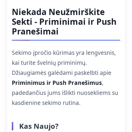
Niekada Neužmirškite
Sekti - Priminimai ir Push
Pranešimai
Sekimo įpročio kūrimas yra lengvesnis,
kai turite švelnių priminimų.
Džiaugiamės galėdami paskelbti apie
Priminimus ir Push Pranešimus
,
padedančius jums išlikti nuosekliems su
kasdienine sekimo rutina.
Kas Naujo?