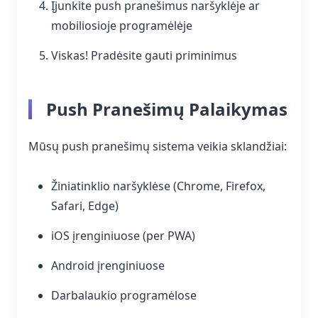
Įjunkite push pranešimus naršyklėje ar
mobiliosioje programėlėje
Viskas! Pradėsite gauti priminimus
Push Pranešimų Palaikymas
Mūsų push pranešimų sistema veikia sklandžiai:
Žiniatinklio naršyklėse (Chrome, Firefox,
Safari, Edge)
iOS įrenginiuose (per PWA)
Android įrenginiuose
Darbalaukio programėlose