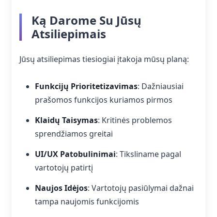
Ką Darome Su Jūsų
Atsiliepimais
Jūsų atsiliepimas tiesiogiai įtakoja mūsų planą:
Funkcijų Prioritetizavimas
: Dažniausiai
prašomos funkcijos kuriamos pirmos
Klaidų Taisymas
: Kritinės problemos
sprendžiamos greitai
UI/UX Patobulinimai
: Tiksliname pagal
vartotojų patirtį
Naujos Idėjos
: Vartotojų pasiūlymai dažnai
tampa naujomis funkcijomis