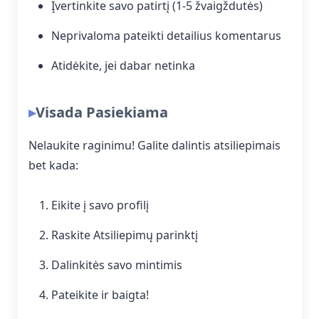
Įvertinkite savo patirtį (1-5 žvaigždutės)
Neprivaloma pateikti detailius komentarus
Atidėkite, jei dabar netinka
Visada Pasiekiama
Nelaukite raginimu! Galite dalintis atsiliepimais
bet kada:
Eikite į savo profilį
Raskite Atsiliepimų parinktį
Dalinkitės savo mintimis
Pateikite ir baigta!