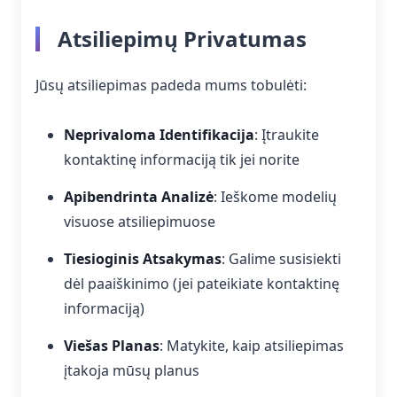
Atsiliepimų Privatumas
Jūsų atsiliepimas padeda mums tobulėti:
Neprivaloma Identifikacija
: Įtraukite
kontaktinę informaciją tik jei norite
Apibendrinta Analizė
: Ieškome modelių
visuose atsiliepimuose
Tiesioginis Atsakymas
: Galime susisiekti
dėl paaiškinimo (jei pateikiate kontaktinę
informaciją)
Viešas Planas
: Matykite, kaip atsiliepimas
įtakoja mūsų planus