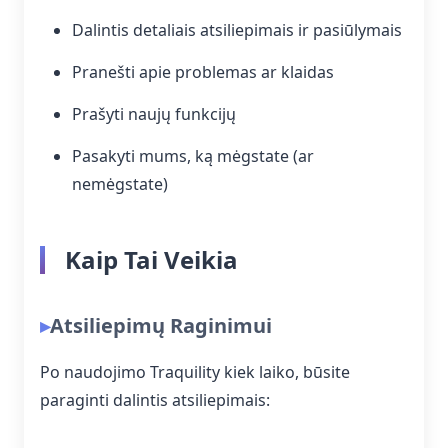
Dalintis detaliais atsiliepimais ir pasiūlymais
Pranešti apie problemas ar klaidas
Prašyti naujų funkcijų
Pasakyti mums, ką mėgstate (ar
nemėgstate)
Kaip Tai Veikia
Atsiliepimų Raginimui
Po naudojimo Traquility kiek laiko, būsite
paraginti dalintis atsiliepimais: