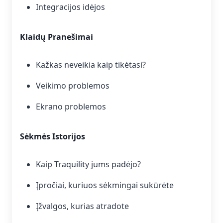
Integracijos idėjos
Klaidų Pranešimai
Kažkas neveikia kaip tikėtasi?
Veikimo problemos
Ekrano problemos
Sėkmės Istorijos
Kaip Traquility jums padėjo?
Įpročiai, kuriuos sėkmingai sukūrėte
Įžvalgos, kurias atradote