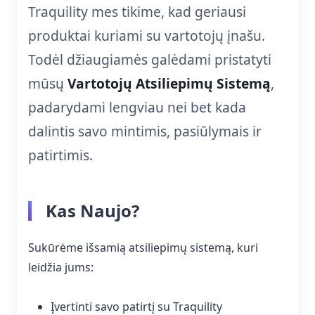
Traquility mes tikime, kad geriausi
produktai kuriami su vartotojų įnašu.
Todėl džiaugiamės galėdami pristatyti
mūsų
Vartotojų Atsiliepimų Sistemą
,
padarydami lengviau nei bet kada
dalintis savo mintimis, pasiūlymais ir
patirtimis.
Kas Naujo?
Sukūrėme išsamią atsiliepimų sistemą, kuri
leidžia jums:
Įvertinti savo patirtį su Traquility