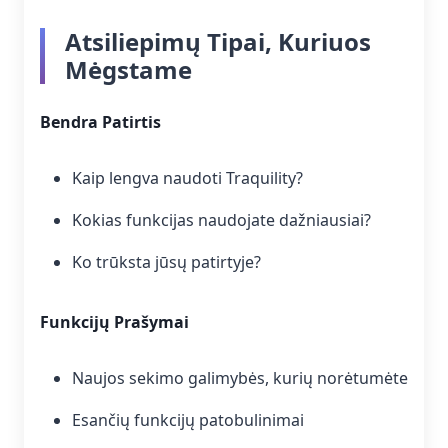
Atsiliepimų Tipai, Kuriuos
Mėgstame
Bendra Patirtis
Kaip lengva naudoti Traquility?
Kokias funkcijas naudojate dažniausiai?
Ko trūksta jūsų patirtyje?
Funkcijų Prašymai
Naujos sekimo galimybės, kurių norėtumėte
Esančių funkcijų patobulinimai