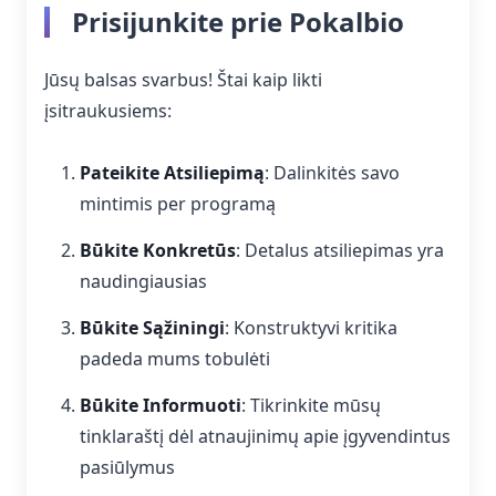
Prisijunkite prie Pokalbio
Jūsų balsas svarbus! Štai kaip likti
įsitraukusiems:
Pateikite Atsiliepimą
: Dalinkitės savo
mintimis per programą
Būkite Konkretūs
: Detalus atsiliepimas yra
naudingiausias
Būkite Sąžiningi
: Konstruktyvi kritika
padeda mums tobulėti
Būkite Informuoti
: Tikrinkite mūsų
tinklaraštį dėl atnaujinimų apie įgyvendintus
pasiūlymus