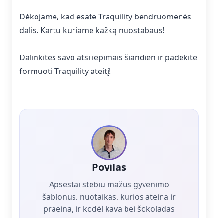
Dėkojame, kad esate Traquility bendruomenės
dalis. Kartu kuriame kažką nuostabaus!
Dalinkitės savo atsiliepimais šiandien ir padėkite
formuoti Traquility ateitį!
Povilas
Apsėstai stebiu mažus gyvenimo
šablonus, nuotaikas, kurios ateina ir
praeina, ir kodėl kava bei šokoladas