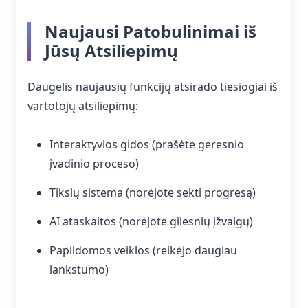
Naujausi Patobulinimai iš
Jūsų Atsiliepimų
Daugelis naujausių funkcijų atsirado tiesiogiai iš
vartotojų atsiliepimų:
Interaktyvios gidos (prašėte geresnio
įvadinio proceso)
Tikslų sistema (norėjote sekti progresą)
AI ataskaitos (norėjote gilesnių įžvalgų)
Papildomos veiklos (reikėjo daugiau
lankstumo)