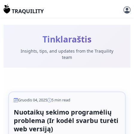
TRAQUILITY
Tinklaraštis
Insights, tips, and updates from the Traquility
team
Gruodis 04, 2025
5 min read
Nuotaikų sekimo programėlių
problema (Ir kodėl svarbu turėti
web versiją)