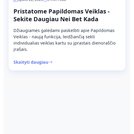
Pristatome Papildomas Veiklas -
Sekite Daugiau Nei Bet Kada
Džiaugiamės galėdami paskelbti apie Papildomas
Veiklas - naują funkcija, leidžiančią sekti
individualias veiklas kartu su įprastais dienoraščio
įrašais.
Skaityti daugiau