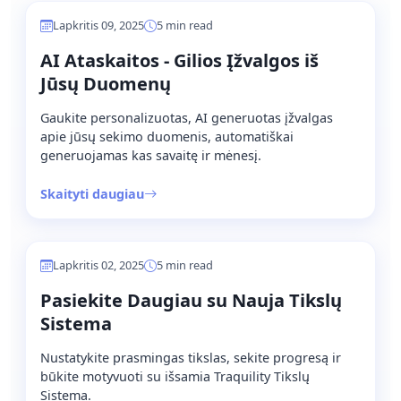
Lapkritis 09, 2025
5 min read
AI Ataskaitos - Gilios Įžvalgos iš
Jūsų Duomenų
Gaukite personalizuotas, AI generuotas įžvalgas
apie jūsų sekimo duomenis, automatiškai
generuojamas kas savaitę ir mėnesį.
Skaityti daugiau
Lapkritis 02, 2025
5 min read
Pasiekite Daugiau su Nauja Tikslų
Sistema
Nustatykite prasmingas tikslas, sekite progresą ir
būkite motyvuoti su išsamia Traquility Tikslų
Sistema.